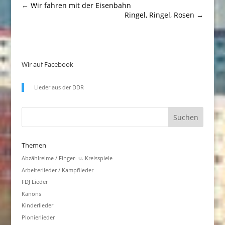
←
Wir fahren mit der Eisenbahn
Ringel, Ringel, Rosen
→
Wir auf Facebook
Lieder aus der DDR
Themen
Abzählreime / Finger- u. Kreisspiele
Arbeiterlieder / Kampflieder
FDJ Lieder
Kanons
Kinderlieder
Pionierlieder