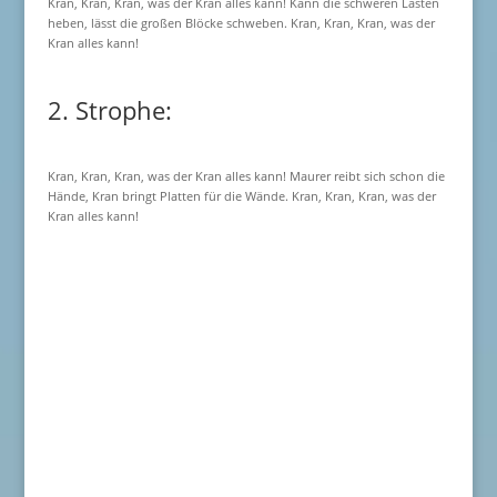
Kran, Kran, Kran, was der Kran alles kann! Kann die schweren Lasten
heben, lässt die großen Blöcke schweben. Kran, Kran, Kran, was der
Kran alles kann!
2. Strophe:
Kran, Kran, Kran, was der Kran alles kann! Maurer reibt sich schon die
Hände, Kran bringt Platten für die Wände. Kran, Kran, Kran, was der
Kran alles kann!