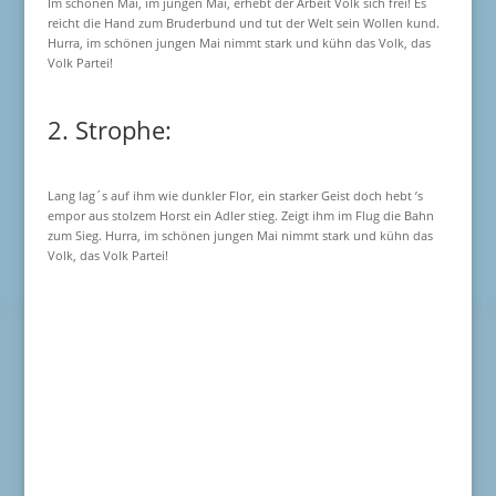
Im schönen Mai, im jungen Mai, erhebt der Arbeit Volk sich frei! Es
reicht die Hand zum Bruderbund und tut der Welt sein Wollen kund.
Hurra, im schönen jungen Mai nimmt stark und kühn das Volk, das
Volk Partei!
2. Strophe:
Lang lag´s auf ihm wie dunkler Flor, ein starker Geist doch hebt ’s
empor aus stolzem Horst ein Adler stieg. Zeigt ihm im Flug die Bahn
zum Sieg. Hurra, im schönen jungen Mai nimmt stark und kühn das
Volk, das Volk Partei!