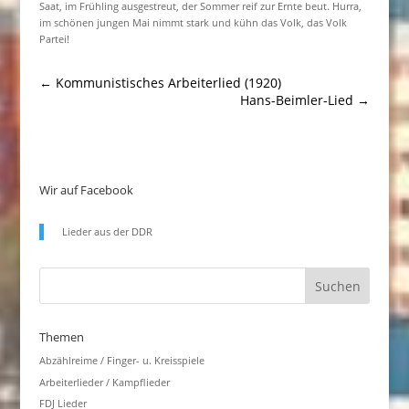
Saat, im Frühling ausgestreut, der Sommer reif zur Ernte beut. Hurra,
im schönen jungen Mai nimmt stark und kühn das Volk, das Volk
Partei!
←
Kommunistisches Arbeiterlied (1920)
Hans-Beimler-Lied
→
Wir auf Facebook
Lieder aus der DDR
Themen
Abzählreime / Finger- u. Kreisspiele
Arbeiterlieder / Kampflieder
FDJ Lieder