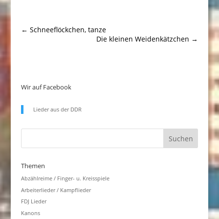
←
Schneeflöckchen, tanze
Die kleinen Weidenkätzchen
→
Wir auf Facebook
Lieder aus der DDR
Themen
Abzählreime / Finger- u. Kreisspiele
Arbeiterlieder / Kampflieder
FDJ Lieder
Kanons