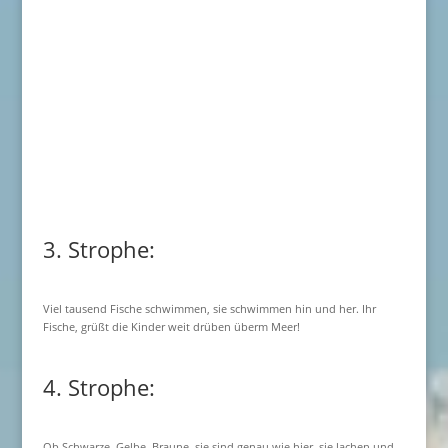
3. Strophe:
Viel tausend Fische schwimmen, sie schwimmen hin und her. Ihr
Fische, grüßt die Kinder weit drüben überm Meer!
4. Strophe:
Ob Schwarze, Gelbe, Braune, sie sind genau wie hier, sie lachen und