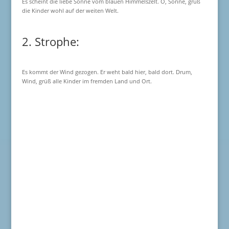
Es scheint die liebe Sonne vom blauen Himmelszelt. O, Sonne, grüß
die Kinder wohl auf der weiten Welt.
2. Strophe:
Es kommt der Wind gezogen. Er weht bald hier, bald dort. Drum,
Wind, grüß alle Kinder im fremden Land und Ort.