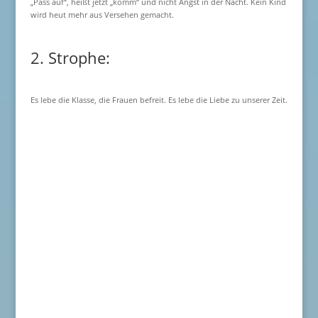
„Pass auf“, heißt jetzt „komm“ und nicht Angst in der Nacht. Kein Kind
wird heut mehr aus Versehen gemacht.
2. Strophe:
Es lebe die Klasse, die Frauen befreit. Es lebe die Liebe zu unserer Zeit.