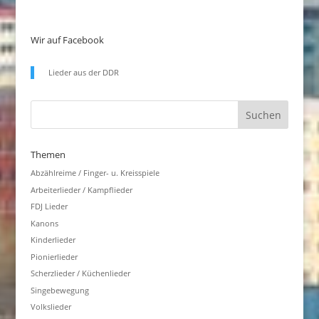
Wir auf Facebook
Lieder aus der DDR
Themen
Abzählreime / Finger- u. Kreisspiele
Arbeiterlieder / Kampflieder
FDJ Lieder
Kanons
Kinderlieder
Pionierlieder
Scherzlieder / Küchenlieder
Singebewegung
Volkslieder