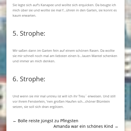
Sie legte sich auf’s Kanapee und wollte sich erquicken. Da beugte ich
mich über sie und wollte sie mal f…ühren in den Garten, sie konnt es
kaum erwarten.
5. Strophe:
Wir saßen dann im Garten fein auf einem schönen Rasen. Da wollte
sie mir schnell noch mal am liebsten einen b…lauen Mantel schenken
und immer an mich denken.
6. Strophe:
Und wenn sie mir mal untreu ist will ich ihr Treu´ erweisen. Und still
vor ihrem Fensterlein, ’nen großen Haufen sch…chöner Blümlein
setzen, sie soll sich dran ergötzen.
←
Bolle reiste jüngst zu Pfingsten
Amanda war ein schönes Kind
→