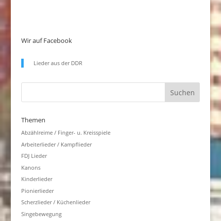
Wir auf Facebook
Lieder aus der DDR
Themen
Abzählreime / Finger- u. Kreisspiele
Arbeiterlieder / Kampflieder
FDJ Lieder
Kanons
Kinderlieder
Pionierlieder
Scherzlieder / Küchenlieder
Singebewegung