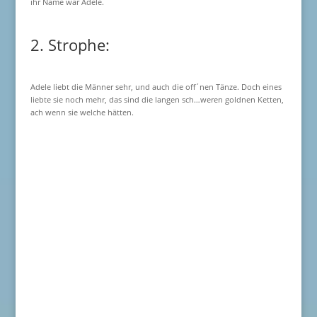
ihr Name war Adele.
2. Strophe:
Adele liebt die Männer sehr, und auch die off´nen Tänze. Doch eines
liebte sie noch mehr, das sind die langen sch…weren goldnen Ketten,
ach wenn sie welche hätten.