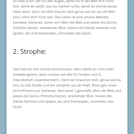
Du hast ja ein Ziel vor den Augen, damit du in der Welt dich nicht
irrst, damit du weißt, was du machen sollst, damit du einmal besser
leben wirst. Denn die Welt braucht dich genau wie du sie, die Welt
kann ohne dich nicht sein. Das Leben ist eine schöne Melodie,
Kamerad, Kamerad, stimm ein! Allen die Welt und jedem die Sonne,
fröhliche Herzen, strahlender Blick. Fassen die Hände Hammer und
Spaten, wir sind Kameraden, schmieden das Glück.
2. Strophe:
Und hast du dich einmal entschlossen, dann darfst du nicht mehr
rückwärtsgehen, dann müssen wir alle für Frieden und in
Freundschaft zusammenstehn. Denn wir brauchen dich, genau wie du
uns, du bist Quelle und wir schöpfen aus dir Kraft. Drum geh voran
und erfrische uns, Kamerad, dann wird´s geschafft. Allen die Welt und
jedem die Sonne, fröhliche Herzen, strahlender Blick. Fassen die
Hände Hammer und Spaten, wir sind Kameraden, schmieden das
Glück.