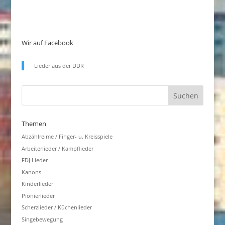
Wir auf Facebook
Lieder aus der DDR
Themen
Abzählreime / Finger- u. Kreisspiele
Arbeiterlieder / Kampflieder
FDJ Lieder
Kanons
Kinderlieder
Pionierlieder
Scherzlieder / Küchenlieder
Singebewegung