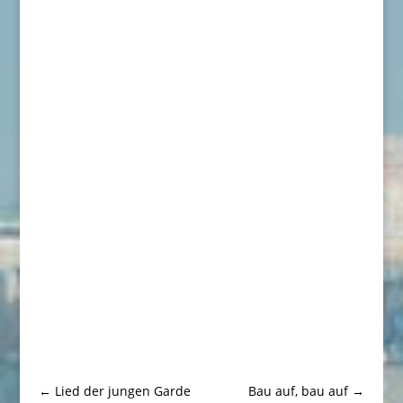
←
Lied der jungen Garde
Bau auf, bau auf
→