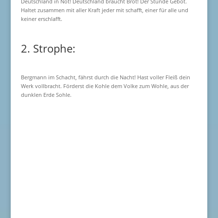
Deutschland in Not! Deutschland braucht Brot! Der Stunde Gebot.
Haltet zusammen mit aller Kraft jeder mit schafft, einer für alle und
keiner erschlafft.
2. Strophe:
Bergmann im Schacht, fährst durch die Nacht! Hast voller Fleiß dein
Werk vollbracht. Förderst die Kohle dem Volke zum Wohle, aus der
dunklen Erde Sohle.