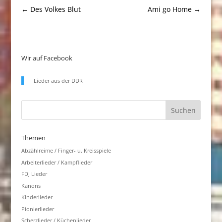
←
Des Volkes Blut
Ami go Home
→
Wir auf Facebook
Lieder aus der DDR
Themen
Abzählreime / Finger- u. Kreisspiele
Arbeiterlieder / Kampflieder
FDJ Lieder
Kanons
Kinderlieder
Pionierlieder
Scherzlieder / Küchenlieder