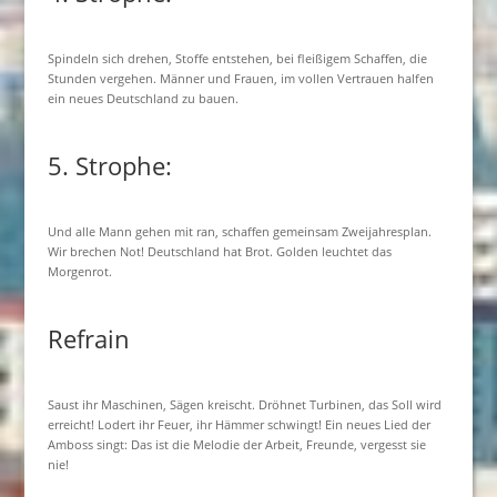
Spindeln sich drehen, Stoffe entstehen, bei fleißigem Schaffen, die
Stunden vergehen. Männer und Frauen, im vollen Vertrauen halfen
ein neues Deutschland zu bauen.
5. Strophe:
Und alle Mann gehen mit ran, schaffen gemeinsam Zweijahresplan.
Wir brechen Not! Deutschland hat Brot. Golden leuchtet das
Morgenrot.
Refrain
Saust ihr Maschinen, Sägen kreischt. Dröhnet Turbinen, das Soll wird
erreicht! Lodert ihr Feuer, ihr Hämmer schwingt! Ein neues Lied der
Amboss singt: Das ist die Melodie der Arbeit, Freunde, vergesst sie
nie!