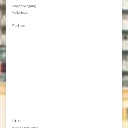
Singebewegung
Volkslieder
Partner
Links
Weihnachtslieder