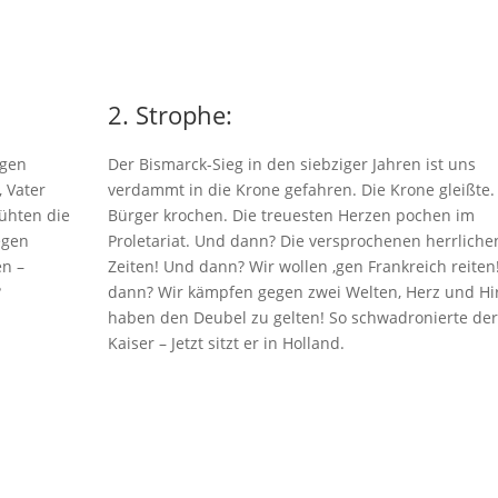
2. Strophe:
egen
Der Bismarck-Sieg in den siebziger Jahren ist uns
 Vater
verdammt in die Krone gefahren. Die Krone gleißte.
ühten die
Bürger krochen. Die treuesten Herzen pochen im
egen
Proletariat. Und dann? Die versprochenen herrliche
en –
Zeiten! Und dann? Wir wollen ‚gen Frankreich reiten
?
dann? Wir kämpfen gegen zwei Welten, Herz und Hi
haben den Deubel zu gelten! So schwadronierte der
Kaiser – Jetzt sitzt er in Holland.