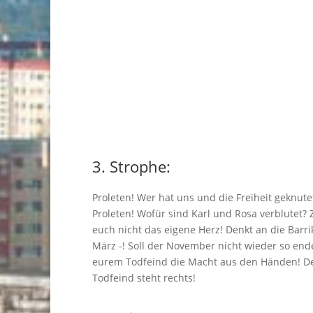
3. Strophe:
Proleten! Wer hat uns und die Freiheit geknute
Proleten! Wofür sind Karl und Rosa verblutet? Z
euch nicht das eigene Herz! Denkt an die Barr
März -! Soll der November nicht wieder so end
eurem Todfeind die Macht aus den Händen! D
Todfeind steht rechts!