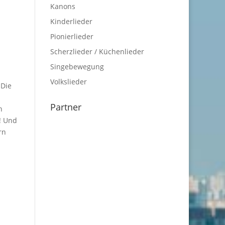
Kanons
Kinderlieder
Pionierlieder
Scherzlieder / Küchenlieder
Singebewegung
Volkslieder
 Die
Partner
n
! Und
rn