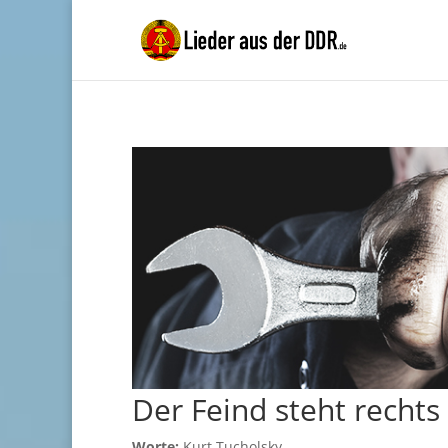
Der Feind steht rechts
Worte:
Kurt Tucholsky