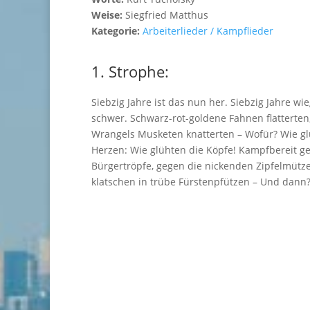
Weise:
Siegfried Matthus
Kategorie:
Arbeiterlieder / Kampflieder
1. Strophe:
Siebzig Jahre ist das nun her. Siebzig Jahre wi
schwer. Schwarz-rot-goldene Fahnen flatterten,
Wrangels Musketen knatterten – Wofür? Wie gl
Herzen: Wie glühten die Köpfe! Kampfbereit g
Bürgertröpfe, gegen die nickenden Zipfelmütz
klatschen in trübe Fürstenpfützen – Und dann