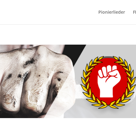
Pionierlieder
F