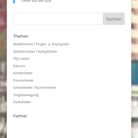
Lieder aus der DDR
Themen
Abzählreime / Finger- u. Kreisspiele
Arbeiterlieder / Kampflieder
FDJ Lieder
Kanons
Kinderlieder
Pionierlieder
Scherzlieder / Küchenlieder
Singebewegung
Volkslieder
Partner