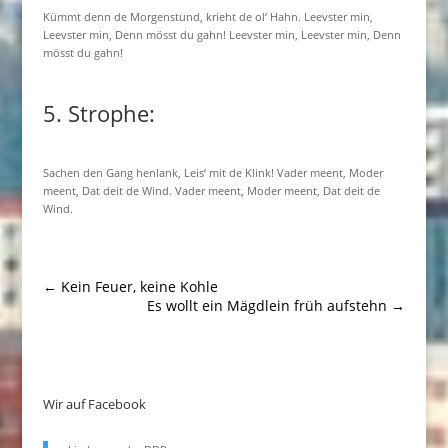
Kümmt denn de Morgenstund, krieht de ol‘ Hahn. Leevster min,
Leevster min, Denn mösst du gahn! Leevster min, Leevster min, Denn
mösst du gahn!
5. Strophe:
Sachen den Gang henlank, Leis‘ mit de Klink! Vader meent, Moder
meent, Dat deit de Wind. Vader meent, Moder meent, Dat deit de
Wind.
←
Kein Feuer, keine Kohle
Es wollt ein Mägdlein früh aufstehn
→
Wir auf Facebook