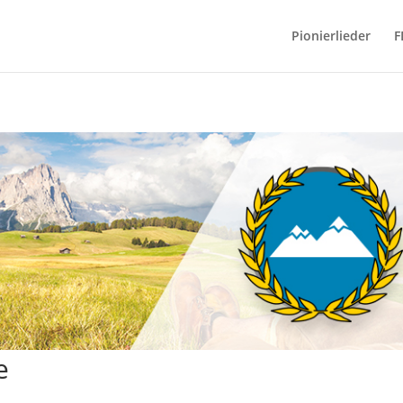
Pionierlieder
F
e