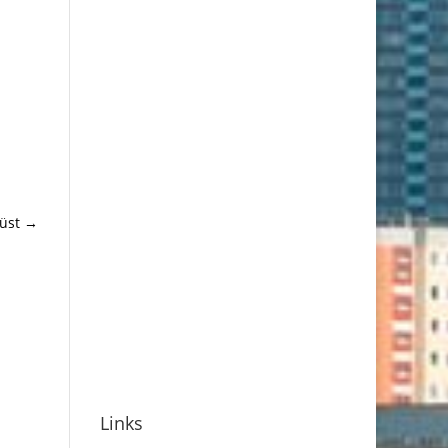
üst
→
Links