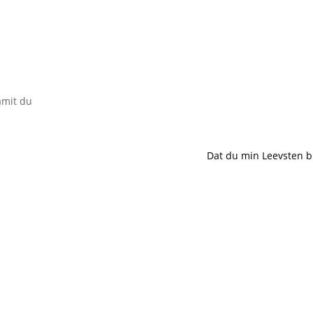
amit du
Dat du min Leevsten b