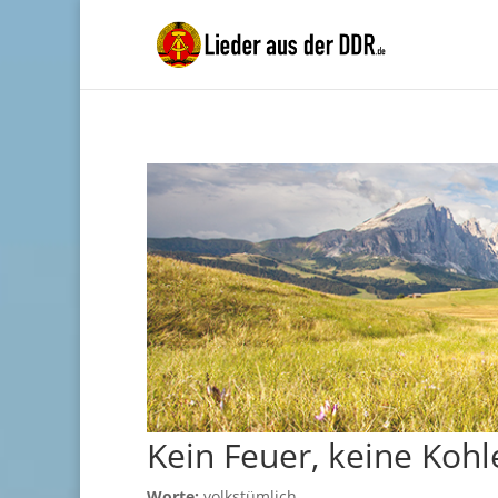
Kein Feuer, keine Kohl
Worte:
volkstümlich