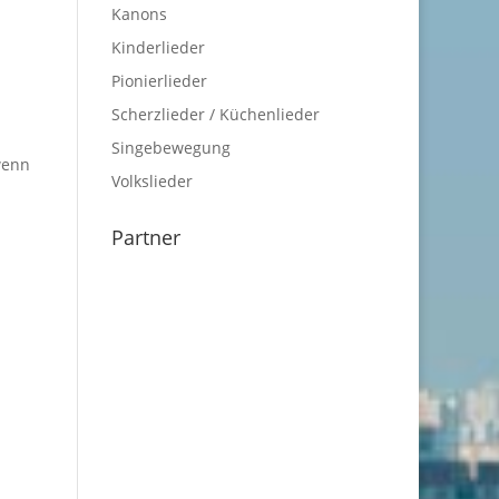
Kanons
Kinderlieder
Pionierlieder
Scherzlieder / Küchenlieder
Singebewegung
wenn
Volkslieder
Partner