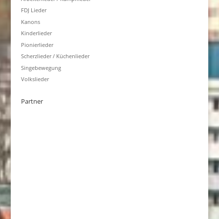
FDJ Lieder
Kanons
Kinderlieder
Pionierlieder
Scherzlieder / Küchenlieder
Singebewegung
Volkslieder
Partner