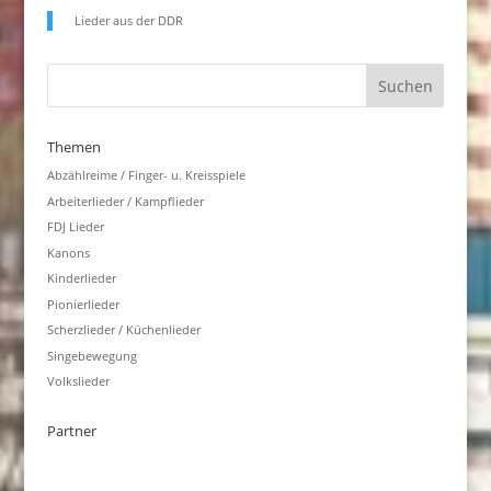
Lieder aus der DDR
Themen
Abzählreime / Finger- u. Kreisspiele
Arbeiterlieder / Kampflieder
FDJ Lieder
Kanons
Kinderlieder
Pionierlieder
Scherzlieder / Küchenlieder
Singebewegung
Volkslieder
Partner