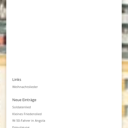
Links
Weihnachtslieder
Neue Einträge
Soldatenlied
Kleines Friedenslied
W-50-Fahrer in Angola
Ermutigung