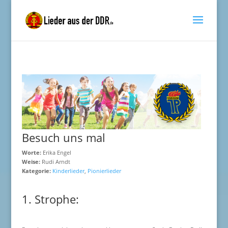
Besuch uns mal
Worte:
Erika Engel
Weise:
Rudi Arndt
Kategorie:
Kinderlieder
,
Pionierlieder
1. Strophe: