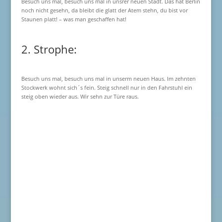
Besuch uns mal, besuch uns mal in unsrer neuen Stadt. Das hat Berlin
noch nicht gesehn, da bleibt die glatt der Atem stehn, du bist vor
Staunen platt! – was man geschaffen hat!
2. Strophe:
Besuch uns mal, besuch uns mal in unserm neuen Haus. Im zehnten
Stockwerk wohnt sich´s fein. Steig schnell nur in den Fahrstuhl ein
steig oben wieder aus. Wir sehn zur Türe raus.