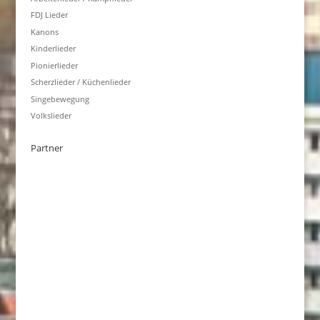
FDJ Lieder
Kanons
Kinderlieder
Pionierlieder
Scherzlieder / Küchenlieder
Singebewegung
Volkslieder
Partner