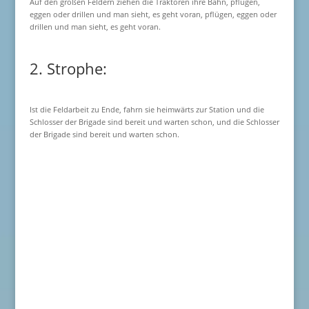
Auf den großen Feldern ziehen die Traktoren ihre Bahn, pflügen,
eggen oder drillen und man sieht, es geht voran, pflügen, eggen oder
drillen und man sieht, es geht voran.
2. Strophe:
Ist die Feldarbeit zu Ende, fahrn sie heimwärts zur Station und die
Schlosser der Brigade sind bereit und warten schon, und die Schlosser
der Brigade sind bereit und warten schon.