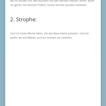
Als ich aufsah von den Büchern mit den Worten meiner Lehrer, wollt‘
ich gehen mit leichten Füßen, meine Schritte wurden schwerer.
2. Strophe:
Und ich hörte Worte fallen, die das Raue blank polieren. Und sie
perlen ab wie Wasser und wir müssen sie verlieren.