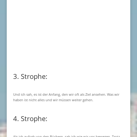
3. Strophe:
Und ich sah, es ist der Anfang, den wir oft als Ziel ansehen. Was wir
haben ist nicht alles und wir müssen weiter gehen.
4. Strophe:
Als ich aufsah von den Büchern, sah ich wie wir uns bewegen. Trotz