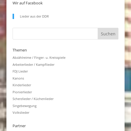
Wir auf Facebook
Lieder aus der DDR
Themen
Abzählreime / Finger- u. Kreisspiele
Arbeiterlieder / Kampflieder
FDJ Lieder
Kanons
Kinderlieder
Pionierlieder
Scherzlieder / Küchenlieder
Singebewegung
Volkslieder
Partner