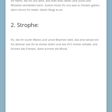
Ihr Herrn, die ihr uns lehrt, wie man brav leben und Sünd und
Missetat vermeiden kann. Zuerst müsst ihr uns was zu fressen geben,
dann könnt ihr reden: damit fängt es an.
2. Strophe:
Ihr, die ihr euren Wanst und unsre Bravheit liebt, das eine wisset ein
für allemal: wie ihr es immer dreht und wie ihr’s immer schiebt, erst
kommt das Fressen, dann kommt die Moral.