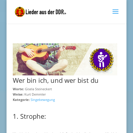
Wer bin ich, und wer bist du
Worte:
Gisela Steineckert
Weise:
Kurt Demmler
Kategorie:
Singebewegung
1. Strophe: