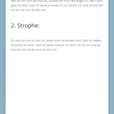
Wer bin ich und wer bist du, schließ mir nicht die Augen zu. Alle Liebe
geht zur Ruh‘, was ich denk und was ich tu, ich bin ich und du bist du!
Ich bin ich und du bist du!
2. Strophe:
Du bist du und ich bin ich, jeder sucht im andern sich. Dich zu lieben
brauchst du mich, mich zu lieben brauch ich dich. Ich bin du und du
bist ich! Ich bin du und du bist ich!