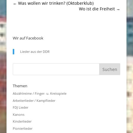
←
Was wollen wir trinken? (Oktoberklub)
Wo ist die Freiheit
→
Wir auf Facebook
Lieder aus der DDR
Themen
Abzählreime / Finger- u. Kreisspiele
Arbeiterlieder / Kampflieder
FDJ Lieder
Kanons
Kinderlieder
Pionierlieder