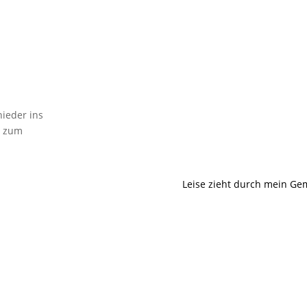
nieder ins
n zum
Leise zieht durch mein Ge