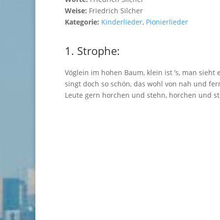
Weise:
Friedrich Silcher
Kategorie:
Kinderlieder
,
Pionierlieder
1. Strophe:
Vöglein im hohen Baum, klein ist ’s, man sieht
singt doch so schön, das wohl von nah und fern
Leute gern horchen und stehn, horchen und s