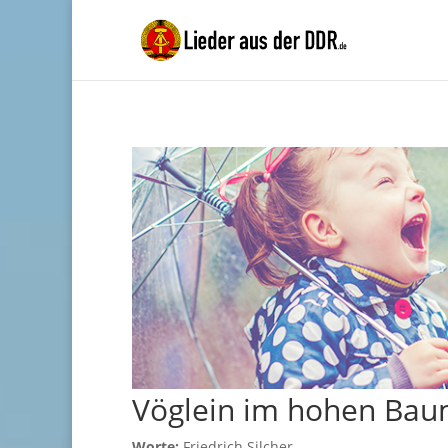
Vöglein im hohen Ba
Worte:
Friedrich Silcher