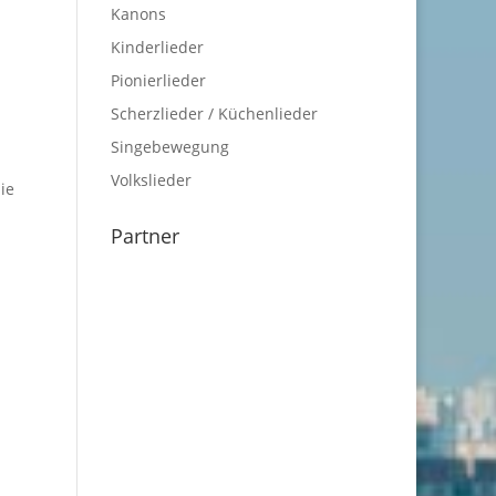
Kanons
Kinderlieder
Pionierlieder
Scherzlieder / Küchenlieder
Singebewegung
Volkslieder
ie
Partner