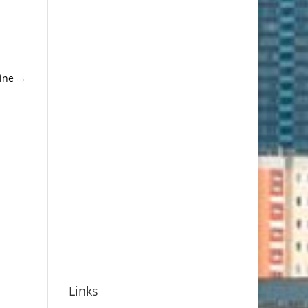
ine
→
Links