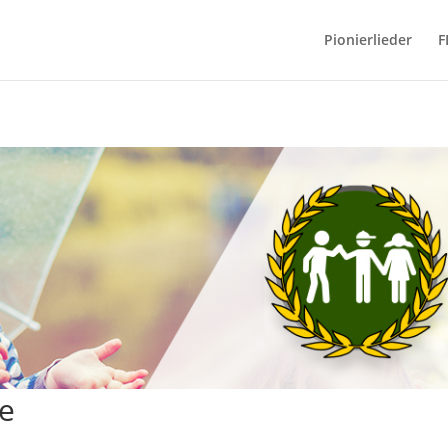
Pionierlieder
F
ne