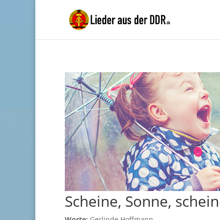
Scheine, Sonne, schei
Worte:
Gerlinde Hoffmann