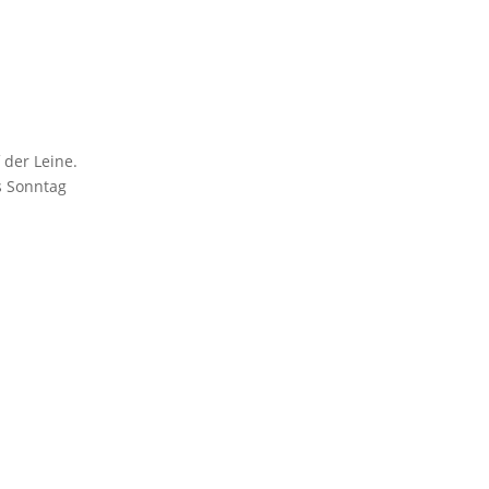
 der Leine.
s Sonntag