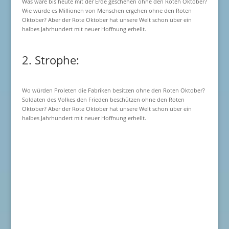
Was wäre bis heute mit der Erde geschehen ohne den Roten Oktober?
Wie würde es Millionen von Menschen ergehen ohne den Roten
Oktober? Aber der Rote Oktober hat unsere Welt schon über ein
halbes Jahrhundert mit neuer Hoffnung erhellt.
2. Strophe:
Wo würden Proleten die Fabriken besitzen ohne den Roten Oktober?
Soldaten des Volkes den Frieden beschützen ohne den Roten
Oktober? Aber der Rote Oktober hat unsere Welt schon über ein
halbes Jahrhundert mit neuer Hoffnung erhellt.