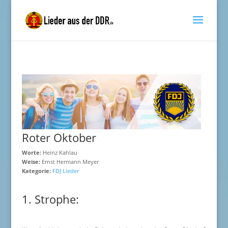
Roter Oktober
Worte:
Heinz Kahlau
Weise:
Ernst Hermann Meyer
Kategorie:
FDJ Lieder
1. Strophe: