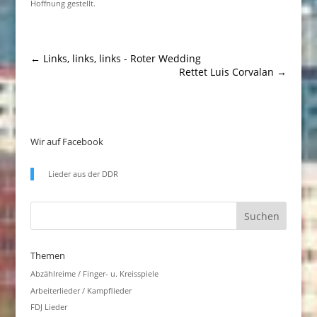
Hoffnung gestellt.
←
Links, links, links - Roter Wedding
Rettet Luis Corvalan
→
Wir auf Facebook
Lieder aus der DDR
Themen
Abzählreime / Finger- u. Kreisspiele
Arbeiterlieder / Kampflieder
FDJ Lieder