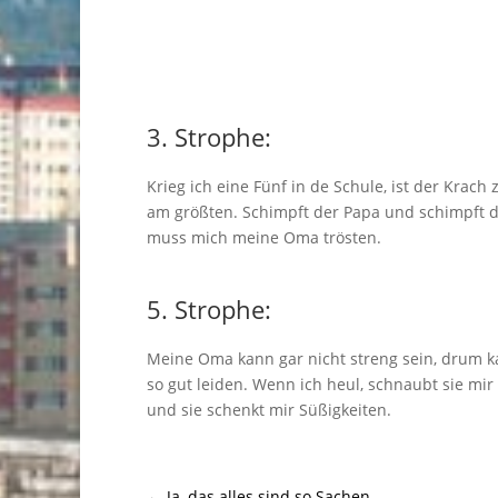
3. Strophe:
Krieg ich eine Fünf in de Schule, ist der Krach
am größten. Schimpft der Papa und schimpft 
muss mich meine Oma trösten.
5. Strophe:
Meine Oma kann gar nicht streng sein, drum ka
so gut leiden. Wenn ich heul, schnaubt sie mir
und sie schenkt mir Süßigkeiten.
←
Ja, das alles sind so Sachen