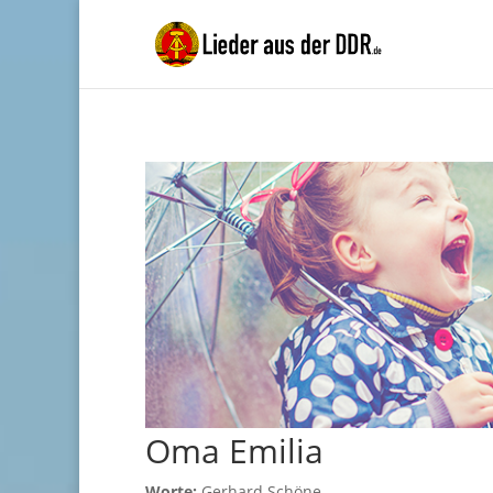
Oma Emilia
Worte:
Gerhard Schöne