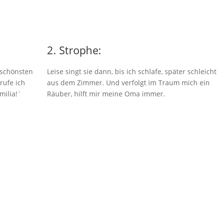
2. Strophe:
 schönsten
Leise singt sie dann, bis ich schlafe, später schleicht
rufe ich
aus dem Zimmer. Und verfolgt im Traum mich ein
milia!´
Räuber, hilft mir meine Oma immer.