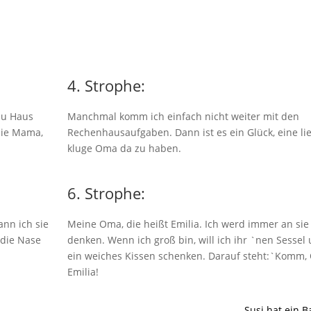
4. Strophe:
 zu Haus
Manchmal komm ich einfach nicht weiter mit den
die Mama,
Rechenhausaufgaben. Dann ist es ein Glück, eine li
kluge Oma da zu haben.
6. Strophe:
nn ich sie
Meine Oma, die heißt Emilia. Ich werd immer an sie
 die Nase
denken. Wenn ich groß bin, will ich ihr `nen Sessel
ein weiches Kissen schenken. Darauf steht:`Komm
Emilia!
Susi hat ein B