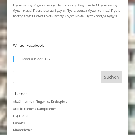
Пусть всегда будет солнце!Пусть всегда будет небо! Пусть всегда
будет мама! Пусть всегда буду я! Пусть всегда будет солнце! Пусть
всегда будет небо! Пусть всегда будет мама! Пусть всегда буду я!
Wir auf Facebook
Lieder aus der DDR
Themen
Abzählreime / Finger- u. Kreisspiele
Arbeiterlieder / Kampflieder
FDJ Lieder
Kanons
Kinderlieder