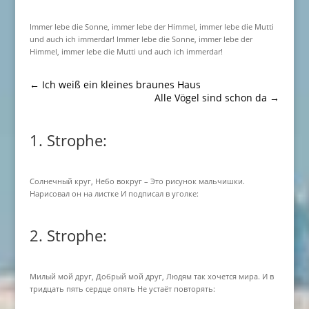
Immer lebe die Sonne, immer lebe der Himmel, immer lebe die Mutti
und auch ich immerdar! Immer lebe die Sonne, immer lebe der
Himmel, immer lebe die Mutti und auch ich immerdar!
←
Ich weiß ein kleines braunes Haus
Alle Vögel sind schon da
→
1. Strophe:
Солнечный круг, Небо вокруг – Это рисунок мальчишки.
Нарисовал он на листке И подписал в уголке:
2. Strophe:
Милый мой друг, Добрый мой друг, Людям так хочется мира. И в
тридцать пять сердце опять Не устаёт повторять: