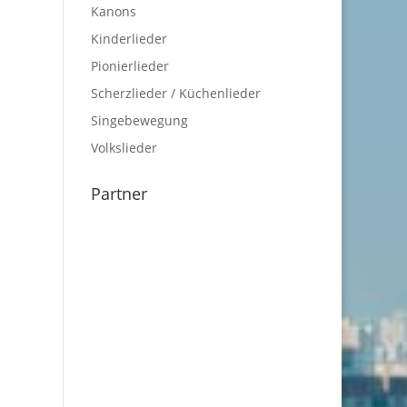
Kanons
Kinderlieder
Pionierlieder
Scherzlieder / Küchenlieder
Singebewegung
Volkslieder
Partner