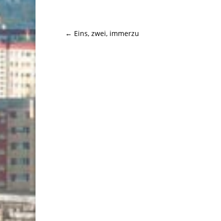
←
Eins, zwei, immerzu