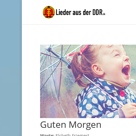
Guten Morgen
Worte:
Elsbeth Friemert