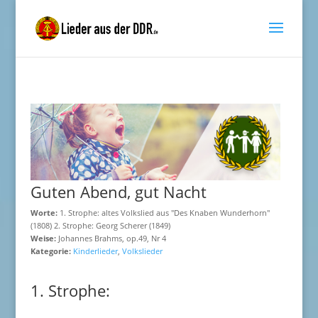
Guten Abend, gut Nacht
Worte:
1. Strophe: altes Volkslied aus "Des Knaben Wunderhorn"
(1808) 2. Strophe: Georg Scherer (1849)
Weise:
Johannes Brahms, op.49, Nr 4
Kategorie:
Kinderlieder
,
Volkslieder
1. Strophe: