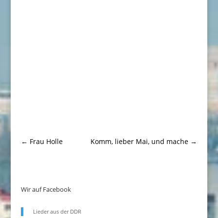
←
Frau Holle
Komm, lieber Mai, und mache
→
Wir auf Facebook
Lieder aus der DDR