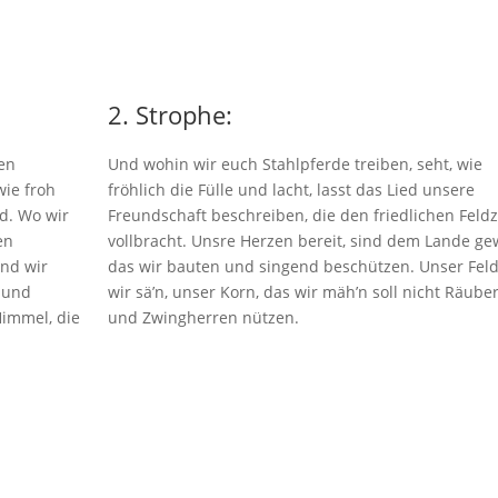
2. Strophe:
ren
Und wohin wir euch Stahlpferde treiben, seht, wie
wie froh
fröhlich die Fülle und lacht, lasst das Lied unsere
nd. Wo wir
Freundschaft beschreiben, die den friedlichen Feld
en
vollbracht. Unsre Herzen bereit, sind dem Lande ge
und wir
das wir bauten und singend beschützen. Unser Feld
 und
wir sä’n, unser Korn, das wir mäh’n soll nicht Räube
Himmel, die
und Zwingherren nützen.