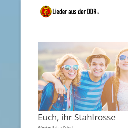
Euch, ihr Stahlrosse
Worte:
Erich Fried