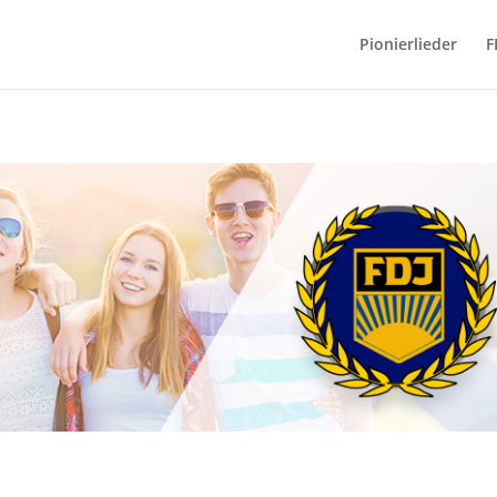
Pionierlieder
F