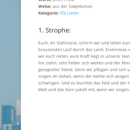
Weise:
aus der Sowjetunion
Kategorie:
FDJ Lieder
1. Strophe:
Euch, ihr Stahlrosse, schirrn wir und leiten eu
brausenden Lauf durch das Land. Eisenrosse, 
wir euch reiten, eure Kraft liegt in unserer Ha
hin ziehn, seht Felder sich weiten und der Ähr
gesegneter Stand. Denn wir pflügen und sä’n 
singen im Gehen, wenn die Halme sich wiegen
schwingen. Und es leuchtet das Feld und der 
Welt und das Korn jubelt mit, wenn wir singen.