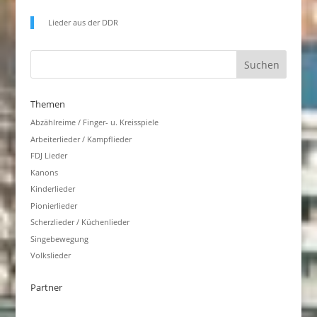
Lieder aus der DDR
Themen
Abzählreime / Finger- u. Kreisspiele
Arbeiterlieder / Kampflieder
FDJ Lieder
Kanons
Kinderlieder
Pionierlieder
Scherzlieder / Küchenlieder
Singebewegung
Volkslieder
Partner