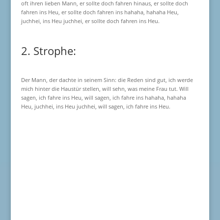
oft ihren lieben Mann, er sollte doch fahren hinaus, er sollte doch
fahren ins Heu, er sollte doch fahren ins hahaha, hahaha Heu,
juchhei, ins Heu juchhei, er sollte doch fahren ins Heu.
2. Strophe:
Der Mann, der dachte in seinem Sinn: die Reden sind gut, ich werde
mich hinter die Haustür stellen, will sehn, was meine Frau tut. Will
sagen, ich fahre ins Heu, will sagen, ich fahre ins hahaha, hahaha
Heu, juchhei, ins Heu juchhei, will sagen, ich fahre ins Heu.