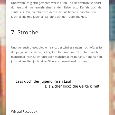
Und wenn ich gleich gefahren wär ins Heu und Haberstroh, so sollst
du nun und nimmermehr einen andern lieben also. Da fahr doch der
Teufel ins Heu, da fahr doch der Teufel ins hahaha, hahaha Heu,
juchhei, ins Heu juchhei, da fahr doch der Teufel ins Heu.
7. Strophe:
Und der euch dieses Liedlein sang. der wird es singen noch oft, es ist
der junge Reitersmann, er lieget im Heu und im Hof. Er fährt auch
manchmal ins Heu, er fährt auch manchmal ins hahaha, hahaha Heu,
juchhei, ins Heu juchhei, er fährt auch manchmal ins Heu.
←
Lass doch der Jugend ihren Lauf
Die Zither lockt, die Geige klingt
→
Wir auf Facebook