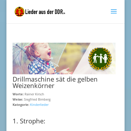
Drillmaschine sät die gelben
Weizenkörner
Worte:
Rainer Kirsch
Weise:
Siegfried Bimberg
Kategorie:
Kinderlieder
1. Strophe: