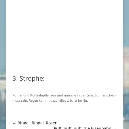
3. Strophe:
Körner und Kohlrabipflanzen sind nun alle in der Erde. Sonnenschein
muss sein, Regen kommt dazu, alles wächst im Nu.
←
Ringel, Ringel, Rosen
Puff, puff, puff, die Eisenbahn
→