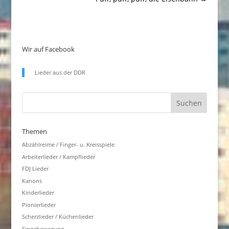
Wir auf Facebook
Lieder aus der DDR
Themen
Abzählreime / Finger- u. Kreisspiele
Arbeiterlieder / Kampflieder
FDJ Lieder
Kanons
Kinderlieder
Pionierlieder
Scherzlieder / Küchenlieder
Singebewegung