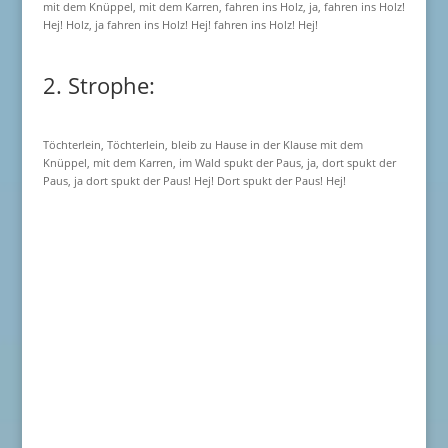
mit dem Knüppel, mit dem Karren, fahren ins Holz, ja, fahren ins Holz!
Hej! Holz, ja fahren ins Holz! Hej! fahren ins Holz! Hej!
2. Strophe:
Töchterlein, Töchterlein, bleib zu Hause in der Klause mit dem
Knüppel, mit dem Karren, im Wald spukt der Paus, ja, dort spukt der
Paus, ja dort spukt der Paus! Hej! Dort spukt der Paus! Hej!