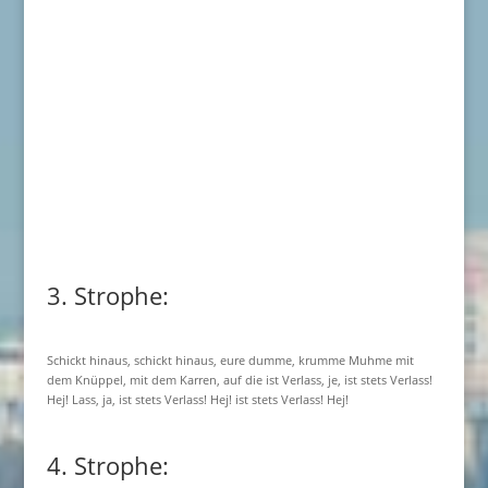
3. Strophe:
Schickt hinaus, schickt hinaus, eure dumme, krumme Muhme mit
dem Knüppel, mit dem Karren, auf die ist Verlass, je, ist stets Verlass!
Hej! Lass, ja, ist stets Verlass! Hej! ist stets Verlass! Hej!
4. Strophe: