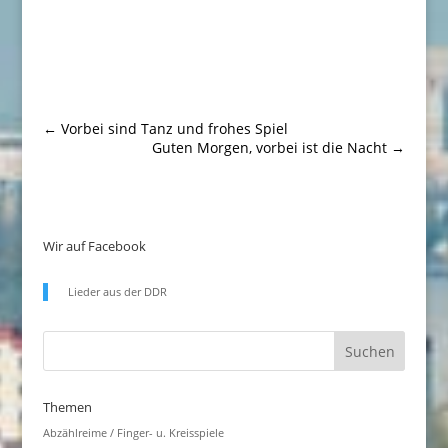
←
Vorbei sind Tanz und frohes Spiel
Guten Morgen, vorbei ist die Nacht
→
Wir auf Facebook
Lieder aus der DDR
Themen
Abzählreime / Finger- u. Kreisspiele