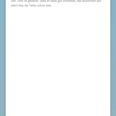
Der Tisch ist gedeckt. Dass es allen gut schmeckt, das wünschen wir
sehr! Esst die Teller schön leer.