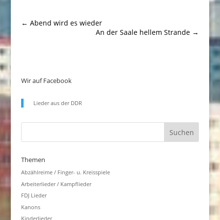
←
Abend wird es wieder
An der Saale hellem Strande
→
Wir auf Facebook
Lieder aus der DDR
Themen
Abzählreime / Finger- u. Kreisspiele
Arbeiterlieder / Kampflieder
FDJ Lieder
Kanons
Kinderlieder