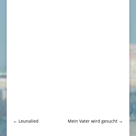
←
Leunalied
Mein Vater wird gesucht
→