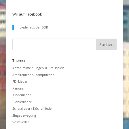
Wir auf Facebook
Lieder aus der DDR
Themen
Abzählreime / Finger- u. Kreisspiele
Arbeiterlieder / Kampflieder
FDJ Lieder
Kanons
Kinderlieder
Pionierlieder
Scherzlieder / Küchenlieder
Singebewegung
Volkslieder