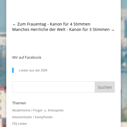
←
Zum Frauentag - Kanon für 4 Stimmen
Manches Herrliche der Welt - Kanon für 3 Stimmen
→
Wir auf Facebook
Lieder aus der DDR
Themen
Abzählreime / Finger- u. Kreisspiele
Arbeiterlieder / Kampflieder
FDJ Lieder