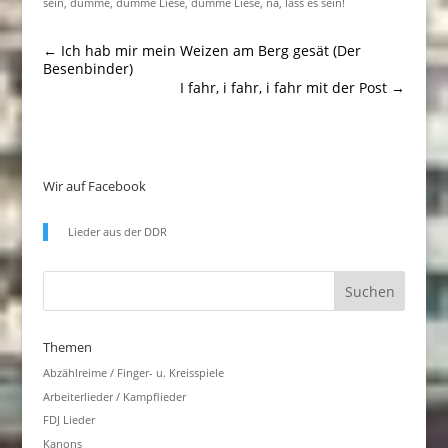
sein, dumme, dumme Liese, dumme Liese, na, lass es sein!
←
Ich hab mir mein Weizen am Berg gesät (Der
Besenbinder)
I fahr, i fahr, i fahr mit der Post
→
Wir auf Facebook
Lieder aus der DDR
Themen
Abzählreime / Finger- u. Kreisspiele
Arbeiterlieder / Kampflieder
FDJ Lieder
Kanons