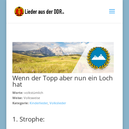
Wenn der Topp aber nun ein Loch
hat
Worte:
volkstümlich
Weise:
Volksweise
Kategorie:
Kinderlieder
,
Volkslieder
1. Strophe: