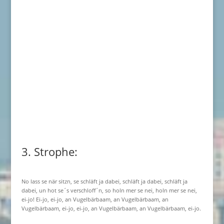
3. Strophe:
No lass se när sitzn, se schläft ja dabei, schläft ja dabei, schläft ja
dabei, un hot se´s verschloff´n, so holn mer se nei, holn mer se nei,
ei-jo! Ei-jo, ei-jo, an Vugelbärbaam, an Vugelbärbaam, an
Vugelbärbaam, ei-jo, ei-jo, an Vugelbärbaam, an Vugelbärbaam, ei-jo.