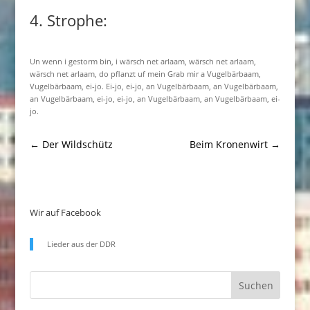
4. Strophe:
Un wenn i gestorm bin, i wärsch net arlaam, wärsch net arlaam,
wärsch net arlaam, do pflanzt uf mein Grab mir a Vugelbärbaam,
Vugelbärbaam, ei-jo. Ei-jo, ei-jo, an Vugelbärbaam, an Vugelbärbaam,
an Vugelbärbaam, ei-jo, ei-jo, an Vugelbärbaam, an Vugelbärbaam, ei-
jo.
←
Der Wildschütz
Beim Kronenwirt
→
Wir auf Facebook
Lieder aus der DDR