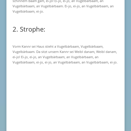
schinnern Baam gam, ei-jo! Ei-jo, ei-jo, an Vugelbärbaam, an
Vugelbärbaam, an Vugelbärbaam. Ei-jo, ei-jo, an Vugelbärbaam, an
Vugelbärbaam, ei-jo.
2. Strophe:
Vorm Kannr sei Haus stieht a Vugelbärbaam, Vugelbärbaam,
Vugelbärbaam. Da sitzt unsern Kannr sei Weibl danam, Weibl danam,
ei-jo! Ei-jo, ei-jo, an Vugelbärbaam, an Vugelbärbaam, an
Vugelbärbaam, ei-jo, ei-jo, an Vugelbärbaam, an Vugelbärbaam, ei-jo.