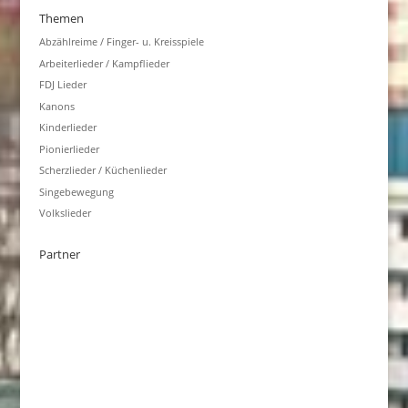
Themen
Abzählreime / Finger- u. Kreisspiele
Arbeiterlieder / Kampflieder
FDJ Lieder
Kanons
Kinderlieder
Pionierlieder
Scherzlieder / Küchenlieder
Singebewegung
Volkslieder
Partner