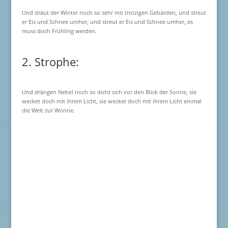
Und dräut der Winter noch so sehr mit trotzigen Gebärden, und streut
er Eis und Schnee umher, und streut er Eis und Schnee umher, es
muss doch Frühling werden.
2. Strophe:
Und drängen Nebel noch so dicht sich vor den Blick der Sonne, sie
wecket doch mit ihrem Licht, sie wecket doch mit ihrem Licht einmal
die Welt zur Wonne.