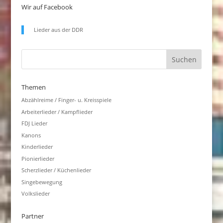
Wir auf Facebook
Lieder aus der DDR
Themen
Abzählreime / Finger- u. Kreisspiele
Arbeiterlieder / Kampflieder
FDJ Lieder
Kanons
Kinderlieder
Pionierlieder
Scherzlieder / Küchenlieder
Singebewegung
Volkslieder
Partner