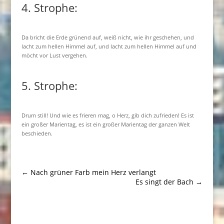
4. Strophe:
Da bricht die Erde grünend auf, weiß nicht, wie ihr geschehen, und
lacht zum hellen Himmel auf, und lacht zum hellen Himmel auf und
möcht vor Lust vergehen.
5. Strophe:
Drum still! Und wie es frieren mag, o Herz, gib dich zufrieden! Es ist
ein großer Marientag, es ist ein großer Marientag der ganzen Welt
beschieden.
←
Nach grüner Farb mein Herz verlangt
Es singt der Bach
→