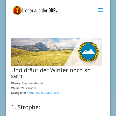
Und dräut der Winter noch so
sehr
Worte:
Emanuel Geibel
Weise:
Willi Träder
Kategorie:
Kinderlieder
,
Volkslieder
1. Strophe: