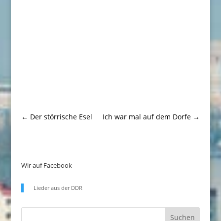
←
Der störrische Esel
Ich war mal auf dem Dorfe
→
Wir auf Facebook
Lieder aus der DDR