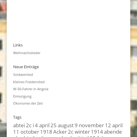
Links
Weihnachtslieder
Neue Einträge
Soldatenlied
Kleines Friedenslied
W-50-Fahrer in Angola
Ermutigung
Ökonomie der Zeit
Tags
abtei
2c i
4 april
25 august
9 november
12 april
11 october
1918
Acker
2c winter
1914
abende