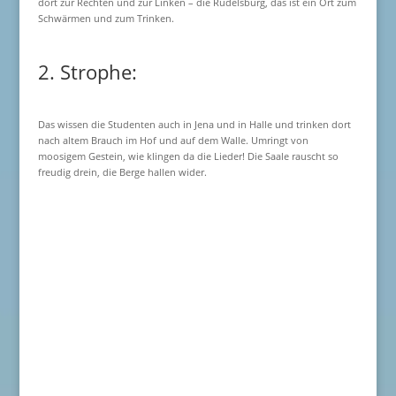
dort zur Rechten und zur Linken – die Rudelsburg, das ist ein Ort zum
Schwärmen und zum Trinken.
2. Strophe:
Das wissen die Studenten auch in Jena und in Halle und trinken dort
nach altem Brauch im Hof und auf dem Walle. Umringt von
moosigem Gestein, wie klingen da die Lieder! Die Saale rauscht so
freudig drein, die Berge hallen wider.