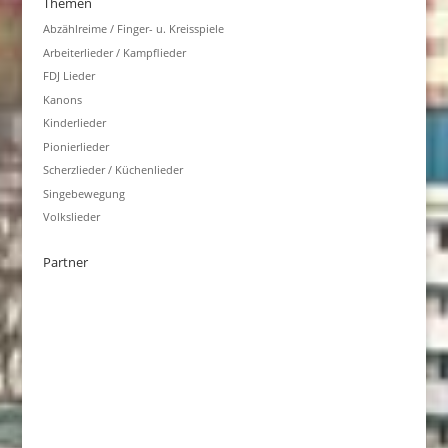
Themen
Abzählreime / Finger- u. Kreisspiele
Arbeiterlieder / Kampflieder
FDJ Lieder
Kanons
Kinderlieder
Pionierlieder
Scherzlieder / Küchenlieder
Singebewegung
Volkslieder
Partner