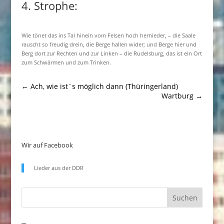
4. Strophe:
Wie tönet das ins Tal hinein vom Felsen hoch hernieder, – die Saale
rauscht so freudig drein, die Berge hallen wider; und Berge hier und
Berg dort zur Rechten und zur Linken – die Rudelsburg, das ist ein Ort
zum Schwärmen und zum Trinken.
←
Ach, wie ist´s möglich dann (Thüringerland)
Wartburg
→
Wir auf Facebook
Lieder aus der DDR