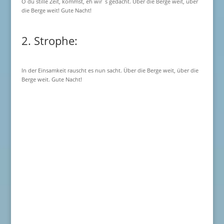
O du stille Zeit, kommst, eh wir´s gedacht. Über die Berge weit, über
die Berge weit! Gute Nacht!
2. Strophe:
In der Einsamkeit rauscht es nun sacht. Über die Berge weit, über die
Berge weit. Gute Nacht!