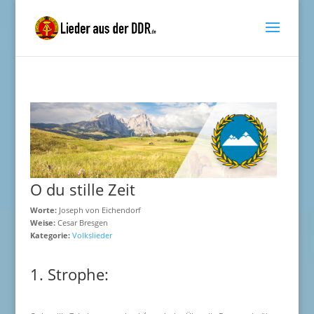
O du stille Zeit
Worte:
Joseph von Eichendorf
Weise:
Cesar Bresgen
Kategorie:
Volkslieder
1. Strophe: