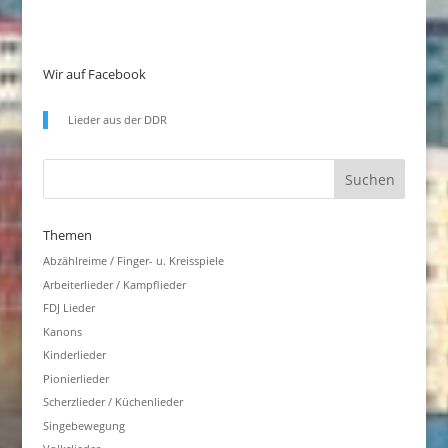
Wir auf Facebook
Lieder aus der DDR
Themen
Abzählreime / Finger- u. Kreisspiele
Arbeiterlieder / Kampflieder
FDJ Lieder
Kanons
Kinderlieder
Pionierlieder
Scherzlieder / Küchenlieder
Singebewegung