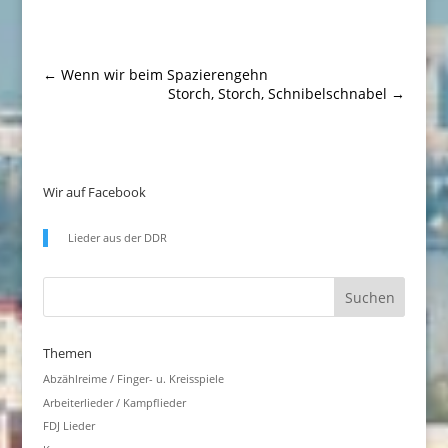
←
Wenn wir beim Spazierengehn
Storch, Storch, Schnibelschnabel
→
Wir auf Facebook
Lieder aus der DDR
Themen
Abzählreime / Finger- u. Kreisspiele
Arbeiterlieder / Kampflieder
FDJ Lieder