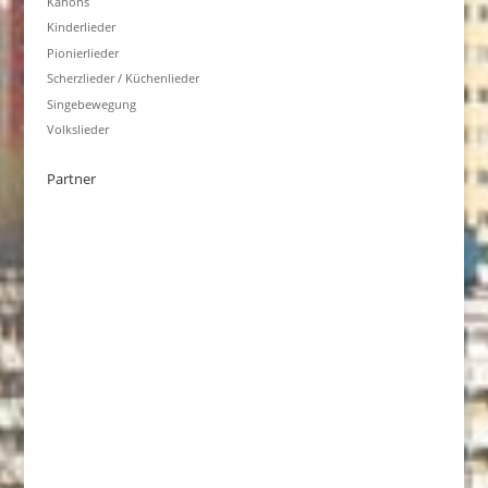
Kanons
Kinderlieder
Pionierlieder
Scherzlieder / Küchenlieder
Singebewegung
Volkslieder
Partner