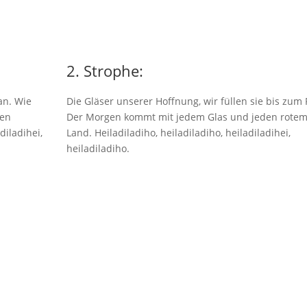
2. Strophe:
an. Wie
Die Gläser unserer Hoffnung, wir füllen sie bis zum
nen
Der Morgen kommt mit jedem Glas und jeden rote
diladihei,
Land. Heiladiladiho, heiladiladiho, heiladiladihei,
heiladiladiho.