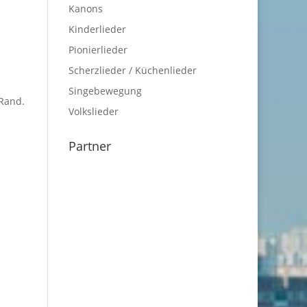
Kanons
Kinderlieder
Pionierlieder
Scherzlieder / Küchenlieder
Singebewegung
 Rand.
Volkslieder
m
Partner