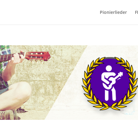
Pionierlieder
F