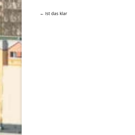
←
Ist das klar