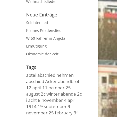
Weihnachtslieder
Neue Einträge
Soldatenlied
Kleines Friedenslied
W-50-Fahrer in Angola
Ermutigung
Ökonomie der Zeit
Tags
abtei
abschied nehmen
abschied
Acker
abendbrot
12 april
11 october
25
august
2c winter
abende
2c
i
acht
8 november
4 april
1914
19 september
9
november
25 february
3f