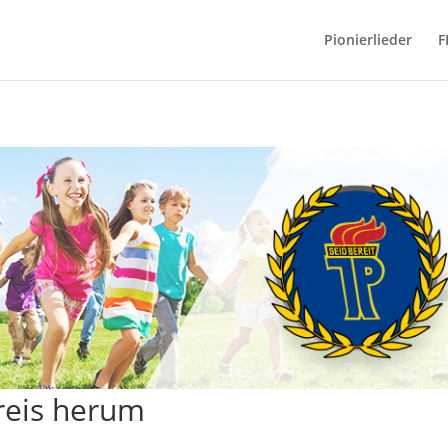
Pionierlieder
F
reis herum