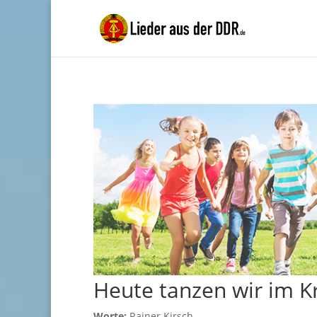
Heute tanzen wir im K
Worte:
Rainer Kirsch