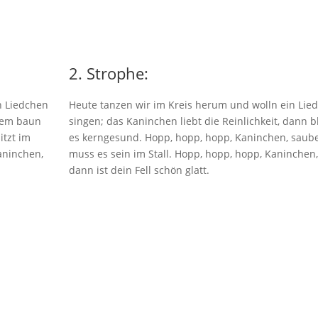
2. Strophe:
n Liedchen
Heute tanzen wir im Kreis herum und wolln ein Lie
dem baun
singen; das Kaninchen liebt die Reinlichkeit, dann b
itzt im
es kerngesund. Hopp, hopp, hopp, Kaninchen, saub
aninchen,
muss es sein im Stall. Hopp, hopp, hopp, Kaninchen,
dann ist dein Fell schön glatt.