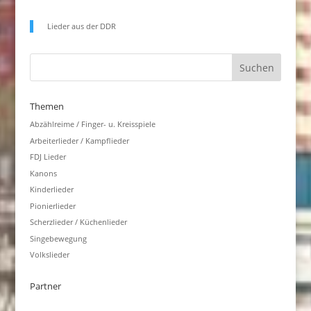
Lieder aus der DDR
Themen
Abzählreime / Finger- u. Kreisspiele
Arbeiterlieder / Kampflieder
FDJ Lieder
Kanons
Kinderlieder
Pionierlieder
Scherzlieder / Küchenlieder
Singebewegung
Volkslieder
Partner