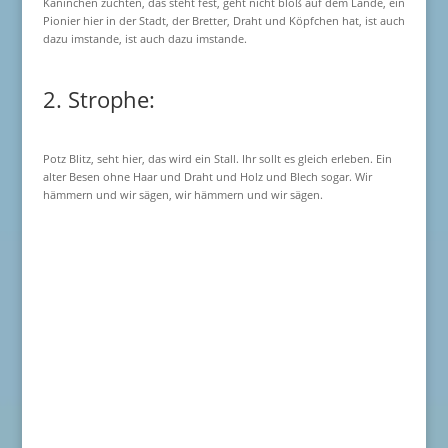
Kaninchen züchten, das steht fest, geht nicht bloß auf dem Lande, ein
Pionier hier in der Stadt, der Bretter, Draht und Köpfchen hat, ist auch
dazu imstande, ist auch dazu imstande.
2. Strophe:
Potz Blitz, seht hier, das wird ein Stall. Ihr sollt es gleich erleben. Ein
alter Besen ohne Haar und Draht und Holz und Blech sogar. Wir
hämmern und wir sägen, wir hämmern und wir sägen.