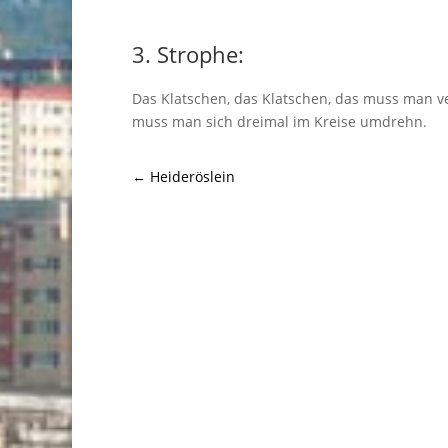
3. Strophe:
Das Klatschen, das Klatschen, das muss man v
muss man sich dreimal im Kreise umdrehn.
←
Heideröslein