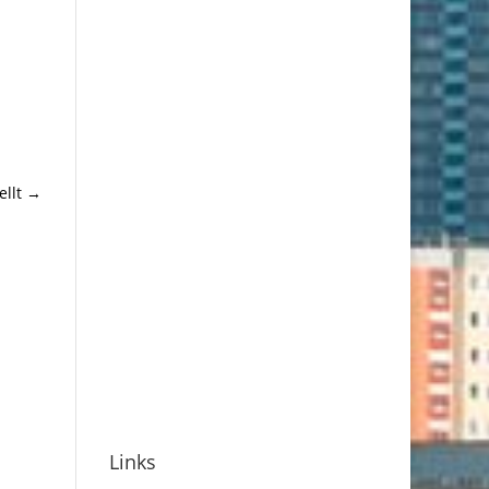
ellt
→
Links