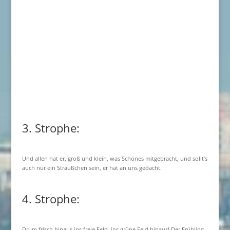
3. Strophe:
Und allen hat er, groß und klein, was Schönes mitgebracht, und sollt’s
auch nur ein Sträußchen sein, er hat an uns gedacht.
4. Strophe:
Drum frisch hinaus ins freie Feld, ins grüne Feld hinaus! Der Frühling