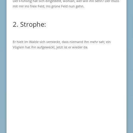
Der Frühling hat sich eingestellt, wohlan, wer will ihn sehn? Der muss
mit mir ins freie Feld, ins grüne Feld nun gehn.
2. Strophe:
Er hielt im Walde sich versteckt, dass niemand ihn mehr sah; ein
Vöglein hat ihn aufgeweckt, jetzt ist er wieder da.