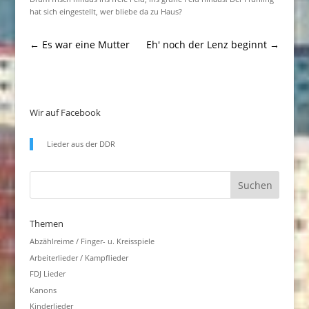
hat sich eingestellt, wer bliebe da zu Haus?
←
Es war eine Mutter
Eh' noch der Lenz beginnt
→
Wir auf Facebook
Lieder aus der DDR
Themen
Abzählreime / Finger- u. Kreisspiele
Arbeiterlieder / Kampflieder
FDJ Lieder
Kanons
Kinderlieder