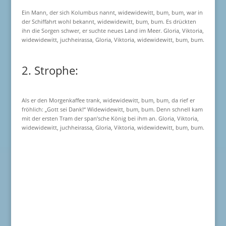
Ein Mann, der sich Kolumbus nannt, widewidewitt, bum, bum, war in
der Schiffahrt wohl bekannt, widewidewitt, bum, bum. Es drückten
ihn die Sorgen schwer, er suchte neues Land im Meer. Gloria, Viktoria,
widewidewitt, juchheirassa, Gloria, Viktoria, widewidewitt, bum, bum.
2. Strophe:
Als er den Morgenkaffee trank, widewidewitt, bum, bum, da rief er
fröhlich: „Gott sei Dank!“ Widewidewitt, bum, bum. Denn schnell kam
mit der ersten Tram der span’sche König bei ihm an. Gloria, Viktoria,
widewidewitt, juchheirassa, Gloria, Viktoria, widewidewitt, bum, bum.