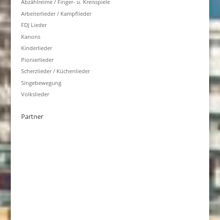
Abzählreime / Finger- u. Kreisspiele
Arbeiterlieder / Kampflieder
FDJ Lieder
Kanons
Kinderlieder
Pionierlieder
Scherzlieder / Küchenlieder
Singebewegung
Volkslieder
Partner