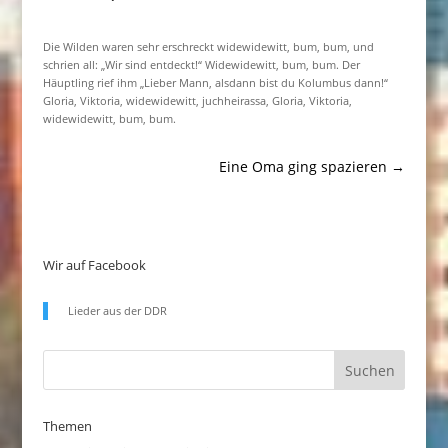
Die Wilden waren sehr erschreckt widewidewitt, bum, bum, und
schrien all: „Wir sind entdeckt!“ Widewidewitt, bum, bum. Der
Häuptling rief ihm „Lieber Mann, alsdann bist du Kolumbus dann!“
Gloria, Viktoria, widewidewitt, juchheirassa, Gloria, Viktoria,
widewidewitt, bum, bum.
Eine Oma ging spazieren
→
Wir auf Facebook
Lieder aus der DDR
Themen