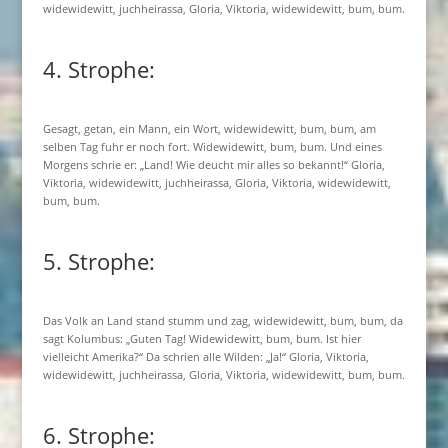
widewidewitt, juchheirassa, Gloria, Viktoria, widewidewitt, bum, bum.
4. Strophe:
Gesagt, getan, ein Mann, ein Wort, widewidewitt, bum, bum, am
selben Tag fuhr er noch fort. Widewidewitt, bum, bum. Und eines
Morgens schrie er: „Land! Wie deucht mir alles so bekannt!“ Gloria,
Viktoria, widewidewitt, juchheirassa, Gloria, Viktoria, widewidewitt,
bum, bum.
5. Strophe:
Das Volk an Land stand stumm und zag, widewidewitt, bum, bum, da
sagt Kolumbus: „Guten Tag! Widewidewitt, bum, bum. Ist hier
vielleicht Amerika?“ Da schrien alle Wilden: „Ja!“ Gloria, Viktoria,
widewidewitt, juchheirassa, Gloria, Viktoria, widewidewitt, bum, bum.
6. Strophe: