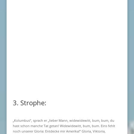
3. Strophe:
„Kolumbus“, sprach er „lieber Mann, widewidewitt, bum, bum, du
hast schon manche Tat getan! Widewidewitt, bum, bum. Eins fehlt
noch unserer Gloria: Entdecke mir Amerika!“ Gloria, Viktoria,