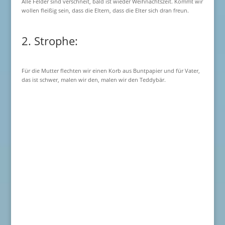
Alle Felder sind verschneit, bald ist wieder Weihnachtszeit. Kommt wir
wollen fleißig sein, dass die Eltern, dass die Elter sich dran freun.
2. Strophe:
Für die Mutter flechten wir einen Korb aus Buntpapier und für Vater,
das ist schwer, malen wir den, malen wir den Teddybär.