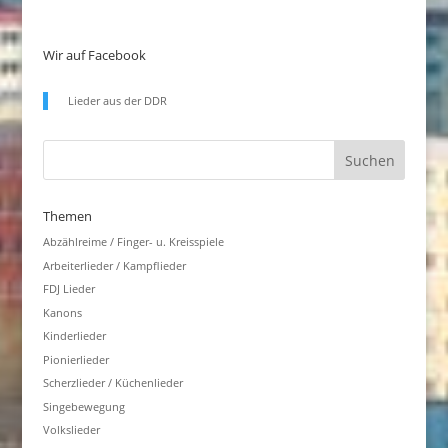
Wir auf Facebook
Lieder aus der DDR
Themen
Abzählreime / Finger- u. Kreisspiele
Arbeiterlieder / Kampflieder
FDJ Lieder
Kanons
Kinderlieder
Pionierlieder
Scherzlieder / Küchenlieder
Singebewegung
Volkslieder