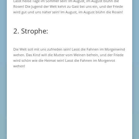
Lasst heiße Tage im Sommer sein! Im August, im August blühn die
Rosen! Die Jugend der Welt kehrt zu Gast bei uns ein, und der Friede
wird gut und uns näher sein! Im August, im August blühn die Rosen!
2. Strophe:
Die Welt soll mit uns zufrieden sein! Lasst die Fahnen im Morgenwind
wehen. Das Kind will die Mutter vom Weinen befrein, und der Friede
wird schön wie die Heimat sein! Lasst die Fahnen im Morgenrot
wehen!