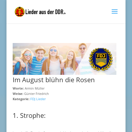
Im August blühn die Rosen
Worte:
Armin Müller
Weise:
Günter Friedrich
Kategorie:
FDJ Lieder
1. Strophe: