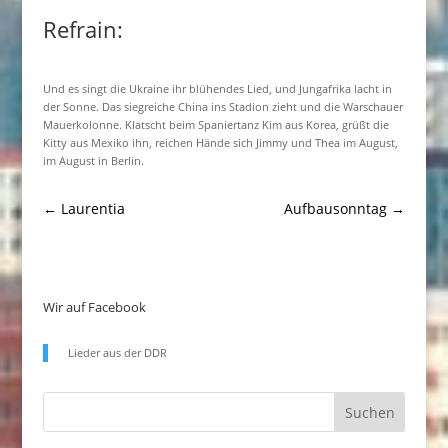
Refrain:
Und es singt die Ukraine ihr blühendes Lied, und Jungafrika lacht in
der Sonne. Das siegreiche China ins Stadion zieht und die Warschauer
Mauerkolonne. Klatscht beim Spaniertanz Kim aus Korea, grüßt die
Kitty aus Mexiko ihn, reichen Hände sich Jimmy und Thea im August,
im August in Berlin.
←
Laurentia
Aufbausonntag
→
Wir auf Facebook
Lieder aus der DDR