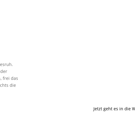
desruh.
 der
 frei das
echts die
Jetzt geht es in die 