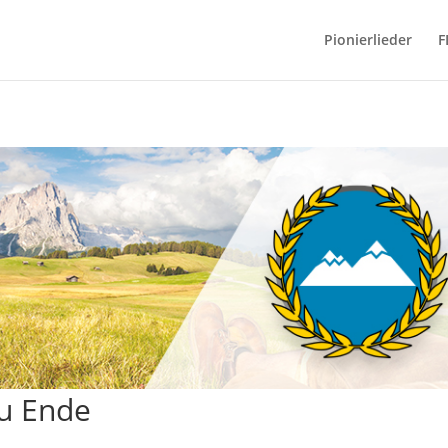
Pionierlieder
F
zu Ende