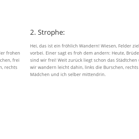
2. Strophe:
Hei, das ist ein fröhlich Wandern! Wiesen, Felder zi
der frohen
vorbei. Einer sagt es froh dem andern: Heute, Brüde
hen, frei
sind wir frei! Weit zurück liegt schon das Städtchen
n, rechts
wir wandern leicht dahin, links die Burschen, rechts
Mädchen und ich selber mittendrin.