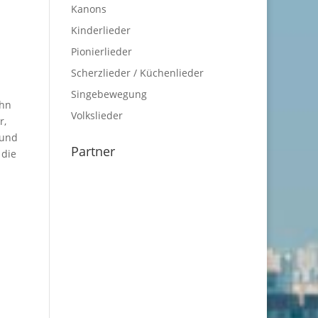
Kanons
Kinderlieder
Pionierlieder
Scherzlieder / Küchenlieder
Singebewegung
ehn
Volkslieder
r,
 und
Partner
 die