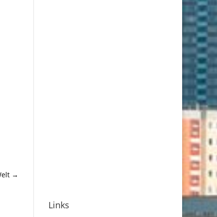
Welt
→
Links