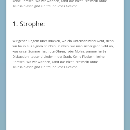
keine Phrasen! Wo wir wohnen, zählt das nicht. Ernstsein ohne
Trübsalblasen gibt ein freundliches Gesicht.
1. Strophe:
Wir gehen ungern über Brücken, wo ein Unterhöhlwind weht, denn
wir baun aus eignen Stücken Brücken, wo man sicher geht. Seht an,
was unser Sommer hat: rote Ohren, roter Mohn, sommerheiße
Diskussion, tausend Lieder in der Stadt. Keine Floskeln, keine
Phrasen! Wo wir wohnen, zählt das nicht. Ernstsein ohne
Trübsalblasen gibt ein freundliches Gesicht.