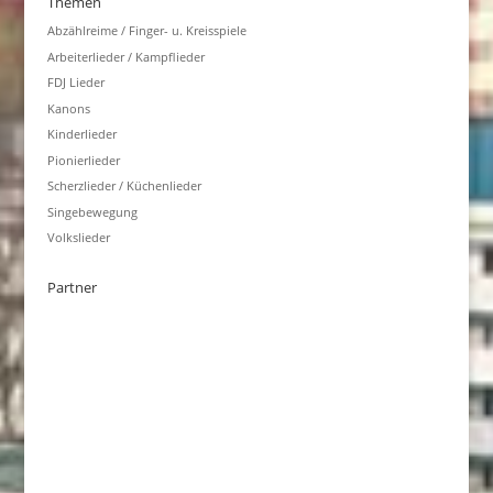
Themen
Abzählreime / Finger- u. Kreisspiele
Arbeiterlieder / Kampflieder
FDJ Lieder
Kanons
Kinderlieder
Pionierlieder
Scherzlieder / Küchenlieder
Singebewegung
Volkslieder
Partner