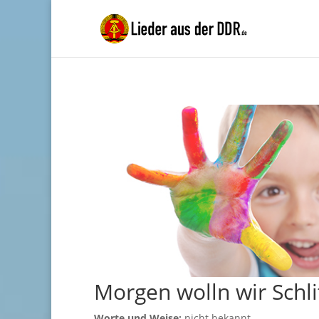
Morgen wolln wir Schlit
Worte und Weise:
nicht bekannt