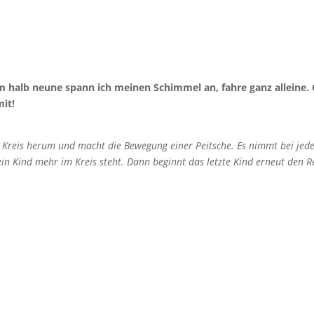
m halb neune spann ich meinen Schimmel an, fahre ganz alleine.
mit!
n Kreis herum und macht die Bewegung einer Peitsche. Es nimmt bei jed
in Kind mehr im Kreis steht. Dann beginnt das letzte Kind erneut den R