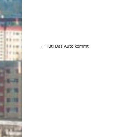
←
Tut! Das Auto kommt