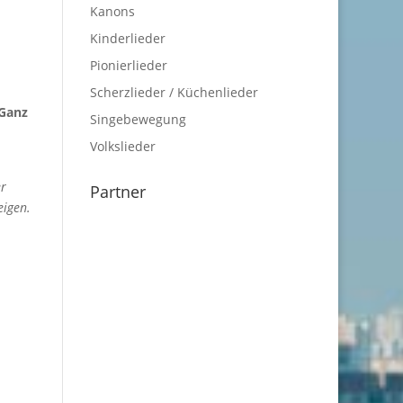
Kanons
Kinderlieder
Pionierlieder
Scherzlieder / Küchenlieder
 Ganz
Singebewegung
Volkslieder
er
Partner
eigen.