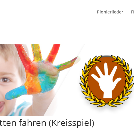
Pionierlieder
F
ten fahren (Kreisspiel)